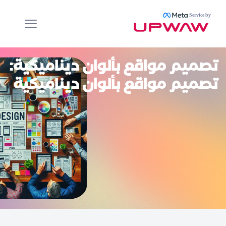
Service by
تصميم مواقع بألوان ديناميكية
:
تصميم مواقع بألوان ديناميكية