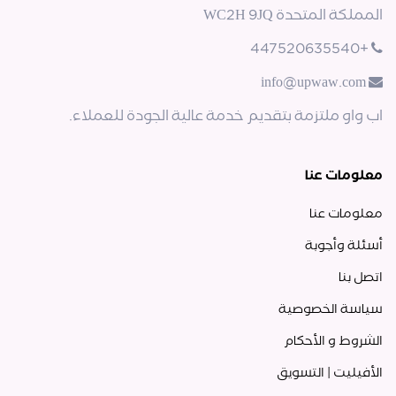
المملكة المتحدة WC2H 9JQ
+447520635540
info@upwaw.com
اب واو ملتزمة بتقديم خدمة عالية الجودة للعملاء.
معلومات عنا
معلومات عنا
أسئلة وأجوبة
اتصل بنا
سياسة الخصوصية
الشروط و الأحكام
الأفيليت | التسويق