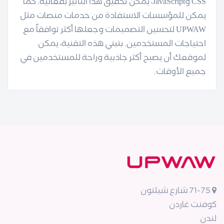
CSS وJavaScript، يمكن تحقيق هذا التأثير بفعالية. كما
يمكن للمؤسسات الاستفادة من خدمات منصات مثل
UPWAW لتحسين التصميمات وجعلها أكثر توافقاً مع
احتياجات المستخدمين. بتبني هذه التقنية، يمكن
لموقعك أن يصبح أكثر جاذبية وراحة للمستخدمين في
جميع الأوقات.
71-75 شارع شيلتون
كوفنت غاردن
لندن