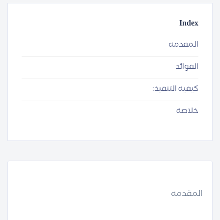
Index
المقدمه
الفوائد
كيفية التنفيذ:
خلاصة
المقدمه