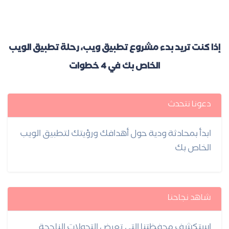
إذا كنت تريد بدء مشروع تطبيق ويب، رحلة تطبيق الويب
الخاص بك في 4 خطوات
دعونا نتحدث
ابدأ بمحادثة ودية حول أهدافك ورؤيتك لتطبيق الويب
الخاص بك
شاهد نجاحنا
استكشف محفظتنا التي تعرض التحولات الناجحة