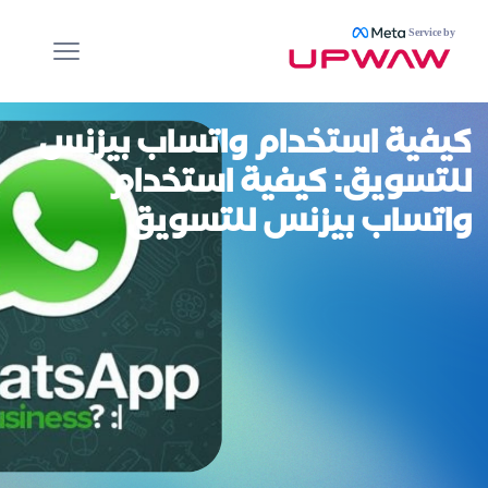
Service by
كيفية استخدام واتساب بيزنس
للتسويق
: كيفية استخدام
واتساب بيزنس للتسويق