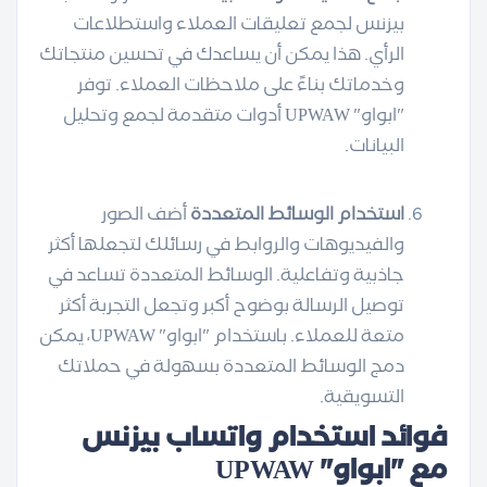
بيزنس لجمع تعليقات العملاء واستطلاعات
الرأي. هذا يمكن أن يساعدك في تحسين منتجاتك
وخدماتك بناءً على ملاحظات العملاء. توفر
"ابواو" UPWAW أدوات متقدمة لجمع وتحليل
البيانات.
استخدام الوسائط المتعددة
أضف الصور
والفيديوهات والروابط في رسائلك لتجعلها أكثر
جاذبية وتفاعلية. الوسائط المتعددة تساعد في
توصيل الرسالة بوضوح أكبر وتجعل التجربة أكثر
متعة للعملاء. باستخدام "ابواو" UPWAW، يمكن
دمج الوسائط المتعددة بسهولة في حملاتك
التسويقية.
فوائد استخدام واتساب بيزنس
مع "ابواو" UPWAW