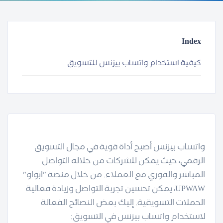
Index
كيفية استخدام واتساب بيزنس للتسويق
واتساب بيزنس أصبح أداة قوية في مجال التسويق
الرقمي، حيث يمكن للشركات من خلاله التواصل
المباشر والفوري مع العملاء. من خلال منصة "ابواو"
UPWAW، يمكن تحسين تجربة التواصل وزيادة فعالية
الحملات التسويقية. إليك بعض النصائح الفعالة
لاستخدام واتساب بيزنس في التسويق: