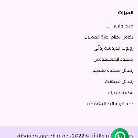
الميزات
متجر واتس اب
تكامل نظام ادارة العملاء
روبوت الدردشة ردآلي
متعدد المستخدمين
رسائل محددة مسبقا
رشائل تنبيهات
علامة خضراء
دعم الوسائط المتعددة
حقوق الطبع والنشر © 2022 ، جميع الحقوق محفوظة