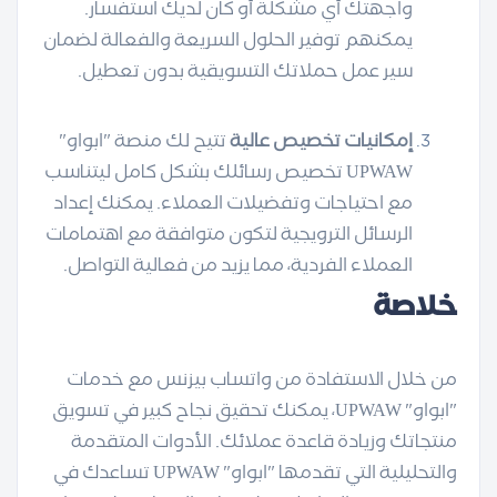
واجهتك أي مشكلة أو كان لديك استفسار.
يمكنهم توفير الحلول السريعة والفعالة لضمان
سير عمل حملاتك التسويقية بدون تعطيل.
إمكانيات تخصيص عالية
تتيح لك منصة "ابواو"
UPWAW تخصيص رسائلك بشكل كامل ليتناسب
مع احتياجات وتفضيلات العملاء. يمكنك إعداد
الرسائل الترويجية لتكون متوافقة مع اهتمامات
العملاء الفردية، مما يزيد من فعالية التواصل.
خلاصة
من خلال الاستفادة من واتساب بيزنس مع خدمات
"ابواو" UPWAW، يمكنك تحقيق نجاح كبير في تسويق
منتجاتك وزيادة قاعدة عملائك. الأدوات المتقدمة
والتحليلية التي تقدمها "ابواو" UPWAW تساعدك في