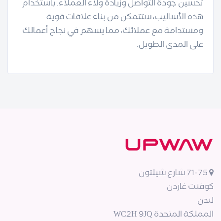
تحسين جودة التواصل وزيادة ولاء العملاء. باستخدام
هذه الأساليب، ستتمكن من بناء علاقات قوية
ومستدامة مع عملائك، مما يسهم في نجاح أعمالك
على المدى الطويل.
71-75 شارع شيلتون
كوفنت غاردن
لندن
المملكة المتحدة WC2H 9JQ