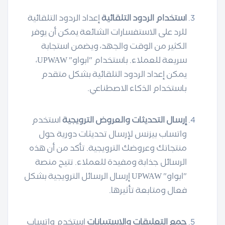
استخدام الردود التلقائية
إعداد الردود التلقائية
للرد على الاستفسارات الشائعة يمكن أن يوفر
الكثير من الوقت والجهد، ويضمن استجابة
سريعة للعملاء. باستخدام "ابواو" UPWAW،
يمكن إعداد الردود التلقائية بشكل متقدم
باستخدام الذكاء الاصطناعي.
إرسال التحديثات والعروض الترويجية
استخدم
واتساب بيزنس لإرسال تحديثات دورية حول
منتجاتك وعروضك الترويجية. تأكد من أن هذه
الرسائل جذابة ومفيدة للعملاء. تتيح منصة
"ابواو" UPWAW إرسال الرسائل الترويجية بشكل
فعال ومتابعة تأثيرها.
جمع التعليقات والاستبيانات
استخدم واتساب