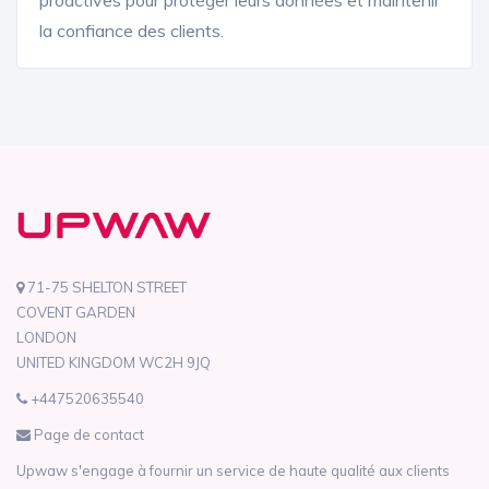
proactives pour protéger leurs données et maintenir
la confiance des clients.
71-75 SHELTON STREET
COVENT GARDEN
LONDON
UNITED KINGDOM WC2H 9JQ
+447520635540
Page de contact
Upwaw s'engage à fournir un service de haute qualité aux clients