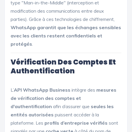
type "Man-in-the-Middle" (interception et
modification des communications entre deux
parties). Grâce à ces technologies de chiffrement,
WhatsApp garantit que les échanges sensibles
avec les clients restent confidentiels et
protégés
.
Vérification Des Comptes Et
Authentification
L’
API WhatsApp Business
intègre des
mesures
de vérification des comptes et
d'authentification
afin d’assurer que
seules les
entités autorisées
puissent accéder à la
plateforme. Les
profils d’entreprise vérifiés
sont
signalés par une
coche verte
à côté du nom de