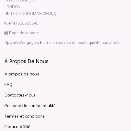
COVENT GARDEN
LONDON
UNITED KINGDOM WC2H 9JQ
+447520635540
Page de contact
Upwaw s'engage à fournir un service de haute qualité aux clients
À Propos De Nous
À propos de nous
FAQ
Contactez-nous
Politique de confidentialité
Termes et conditions
Espace Affilié